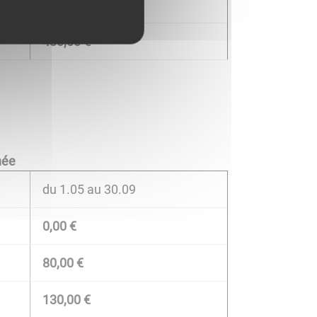
250,00 €
430,00 €
née
du 1.05 au 30.09
0,00 €
80,00 €
130,00 €