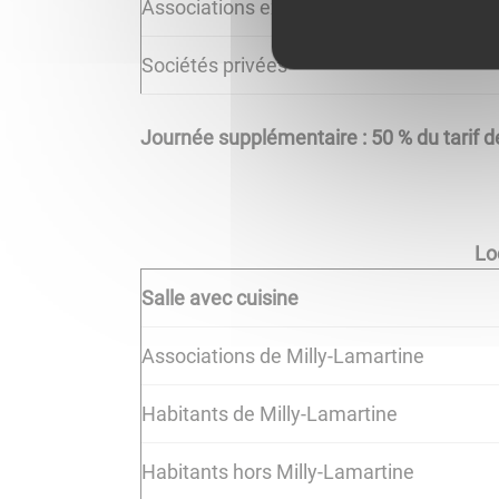
Associations extérieures
Sociétés privées
Journée supplémentaire : 50 % du tarif de
Lo
Salle avec cuisine
Associations de Milly-Lamartine
Habitants de Milly-Lamartine
Habitants hors Milly-Lamartine