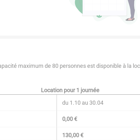
capacité maximum de 80 personnes est disponible à la locat
Location pour 1 journée
du 1.10 au 30.04
0,00 €
130,00 €