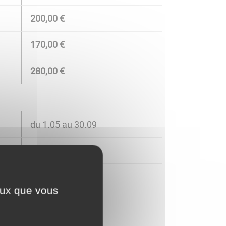
200,00 €
170,00 €
280,00 €
du 1.05 au 30.09
0,00 €
150,00 €
ceux que vous
280,00 €