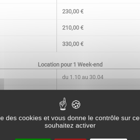
230,00 €
210,00 €
330,00 €
Location pour 1 Week-end
du 1.10 au 30.04
0,00 €
210,00 €
ise des cookies et vous donne le contrôle sur 
souhaitez activer
340,00 €