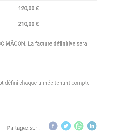
120,00 €
210,00 €
SGC MÂCON. La facture définitive sera
 est défini chaque année tenant compte
Partagez sur :