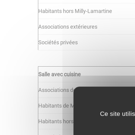
Habitants hors Milly-Lamartine
Associations extérieures
Sociétés privées
Salle avec cuisine
Associations de Milly-Lamartine
Habitants de Milly-Lamartine
Ce site util
Habitants hors Milly-Lamartine