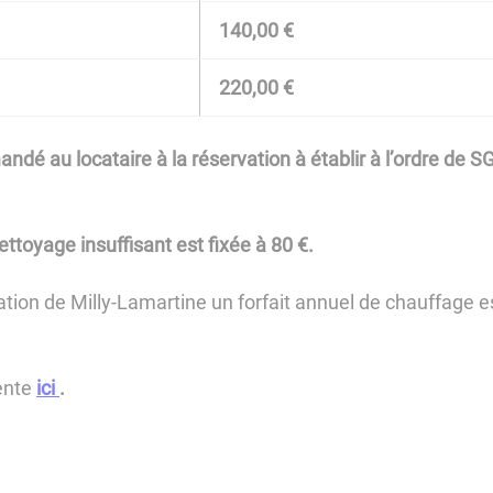
140,00 €
220,00 €
dé au locataire à la réservation à établir à l’ordre de 
ttoyage insuffisant est fixée à 80 €.
ciation de Milly-Lamartine un forfait annuel de chauffage
ente
ici
.