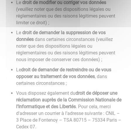
Le
droit de modifier ou corriger vos données
(veuillez noter que des dispositions légales ou
réglementaires ou des raisons légitimes peuvent
limiter ce droit) ;
Le
droit de demander la suppression de vos
données
dans certaines circonstances (veuillez
noter que des dispositions légales ou
réglementaires ou des raisons légitimes peuvent
nous imposer de conserver ces données) ;
Le
droit de demander de restreindre ou de vous
opposer au traitement de vos données
, dans
certaines circonstances ;
Vous disposez également du
droit de déposer une
réclamation auprès de la Commission Nationale de
l’Informatique et des Libertés
. Pour cela, merci
d'adresser un courrier à l'adresse suivante : CNIL –
3 Place de Fontenoy – TSA 80715 – 75334 Paris –
Cedex 07.