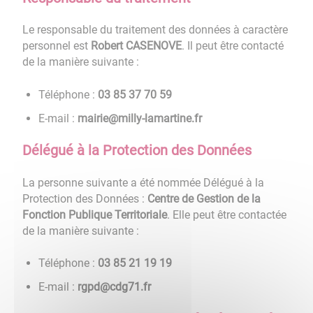
Le responsable du traitement des données à caractère
personnel est
Robert CASENOVE
. Il peut être contacté
de la manière suivante :
Téléphone :
95 07 73 58 30
E-mail :
rf.enitramal-yllim@eiriam
Délégué à la Protection des Données
La personne suivante a été nommée Délégué à la
Protection des Données :
Centre de Gestion de la
Fonction Publique Territoriale
. Elle peut être contactée
de la manière suivante :
Téléphone :
91 91 12 58 30
E-mail :
rf.17gdc@dpgr