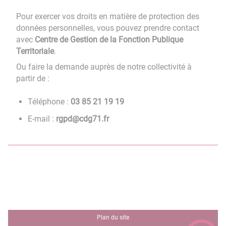
Pour exercer vos droits en matière de protection des
données personnelles, vous pouvez prendre contact
avec
Centre de Gestion de la Fonction Publique
Territoriale
.
Ou faire la demande auprès de notre collectivité à
partir de :
Téléphone :
91 91 12 58 30
E-mail :
rf.17gdc@dpgr
Plan du site