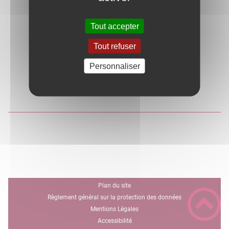
Tout accepter
Tout refuser
Personnaliser
Plan du site
Règlement général sur la protection des données
Mentions Légales
Accessibilité